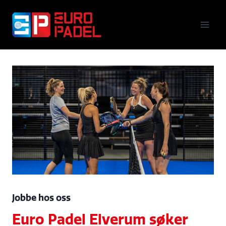
Skip
to
content
Jobbe hos oss
Euro Padel Elverum søker