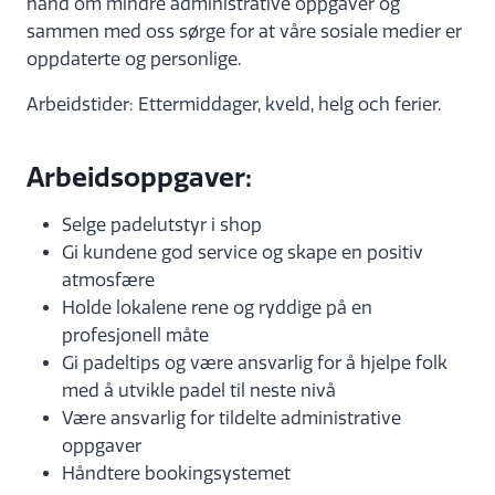
hånd om mindre administrative oppgaver og
sammen med oss sørge for at våre sosiale medier er
oppdaterte og personlige.
Arbeidstider: Ettermiddager, kveld, helg och ferier.
Arbeidsoppgaver:
Selge padelutstyr i shop
Gi kundene god service og skape en positiv
atmosfære
Holde lokalene rene og ryddige på en
profesjonell måte
Gi padeltips og være ansvarlig for å hjelpe folk
med å utvikle padel til neste nivå
Være ansvarlig for tildelte administrative
oppgaver
Håndtere bookingsystemet