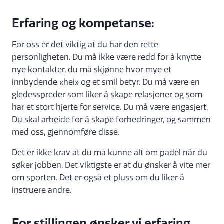
Erfaring og kompetanse:
For oss er det viktig at du har den rette
personligheten. Du må ikke være redd for å knytte
nye kontakter, du må skjønne hvor mye et
innbydende «hei» og et smil betyr. Du må være en
gledesspreder som liker å skape relasjoner og som
har et stort hjerte for service. Du må være engasjert.
Du skal arbeide for å skape forbedringer, og sammen
med oss, gjennomføre disse.
Det er ikke krav at du må kunne alt om padel når du
søker jobben. Det viktigste er at du ønsker å vite mer
om sporten. Det er også et pluss om du liker å
instruere andre.
For stillingen ønsker vi erfaring