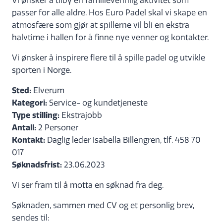
Vi ønsker å tilby en familievennlig aktivitet som
passer for alle aldre. Hos Euro Padel skal vi skape en
atmosfære som gjør at spillerne vil bli en ekstra
halvtime i hallen for å finne nye venner og kontakter.
Vi ønsker å inspirere flere til å spille padel og utvikle
sporten i Norge.
Sted:
Elverum
Kategori:
Service- og kundetjeneste
Type stilling:
Ekstrajobb
Antall:
2 Personer
Kontakt:
Daglig leder Isabella Billengren, tlf. 458 70
017
Søknadsfrist:
23.06.2023
Vi ser fram til å motta en søknad fra deg.
Søknaden, sammen med CV og et personlig brev,
sendes til: